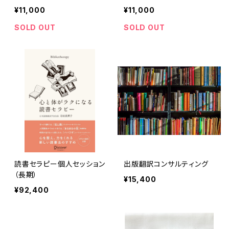
～『日日是幸日』（為書き・サ
『日日是幸日』（為書き・サイ
¥11,000
¥11,000
イン入り書籍つき）
ン入り書籍つき）
SOLD OUT
SOLD OUT
読書セラピー個人セッション
出版翻訳コンサルティング
（長期）
¥15,400
¥92,400